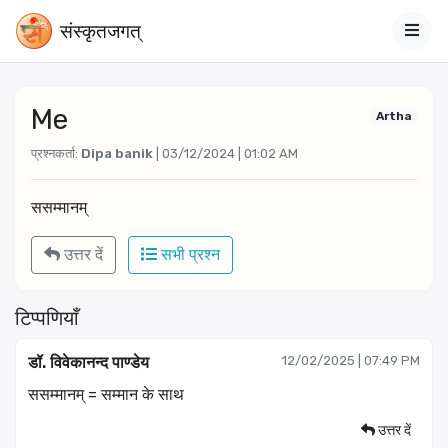
संस्‍कृतजगत्
Me
Artha
प्रश्नकर्ता:
Dipa banik
| 03/12/2024 | 01:02 AM
ससम्मानम्
उत्तर दें
सभी प्रश्न
टिप्पणियाँ
डॉ. विवेकानन्द पाण्डेय
12/02/2025 | 07:49 PM
ससम्मानम् = सम्मान के साथ
उत्तर दें