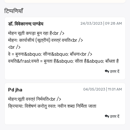
टिप्पणियाँ
डॉ. विवेकानन्द पाण्डेय
24/03/2023 | 09:28 AM
मोहन सूती कपड़ा बुन रहा है<br />
मोहनः कार्पासीयं (सूत्रीयं) वस्त्रं वयति<br />
<br />
वे = बुनना&sbquo; सीना&sbquo; बाँधना<br />
वयति&frasl;वयते = बुनता है&sbquo; सीता है&sbquo; बाँधता है
उत्तर दें
Pd jha
04/05/2023 | 11:01 AM
मोहन:सूती वस्त्रं निर्मयति<br />
क्रियाया: विशेषणं करोतु स्वत: नवीन शब्दा निर्मिता जाता
उत्तर दें