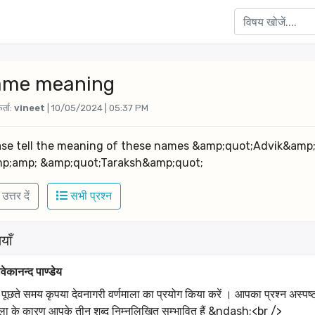
ame meaning
र्ता:
vineet
| 10/05/2024 | 05:37 PM
ase tell the meaning of these names &amp;quot;Advik&amp;
p;amp; &amp;quot;Taraksh&amp;quot;
उत्तर दें
सभी प्रश्न
याँ
वेकानन्द पाण्डेय
न पूछते समय कृपया देवनागरी वर्णमाला का प्रयोग किया करें । आपका प्रश्न अस्पष्ट ह
ाला के कारण आपके तीन शब्द निम्नलिखित सम्भावित हैं &ndash;<br />