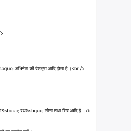
/>
quo; अभिनेता की वेशभूषा आदि होता है ।<br />
ोड़ा&sbquo; रथ&sbquo; सोना तथा शिव आदि है ।<br