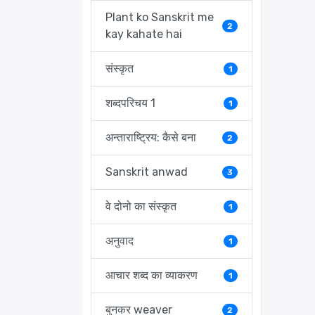
Plant ko Sanskrit me
2
kay kahate hai
संस्कृत
1
शब्दपरिचय 1
1
अन्ताराष्ट्रिय: कैसे बना
2
Sanskrit anwad
3
वे दोनो का संस्कृत
1
अनुवाद
1
आचार शब्द का व्याकरण
1
बुनकर weaver
2