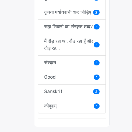
कृपया पर्यायवाची शब्द जोड़िए
2
सह्ना सिक्लो का संस्कृत शब्द?
1
मैं दौड़ रहा था, दौड़ रहा हूँ और
1
दौड़ रह...
संस्कृत
1
Good
1
Sanskrit
2
कीदृशम्
1