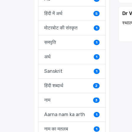
हिंदी में अर्थ
Dr 
5
स्थाल्
मोटरबोट की संस्कृत
1
समपृति
1
अर्थ
1
Sanskrit
1
हिंदी शब्दार्थ
2
नाम
3
Aarna nam ka arth
1
नाम का मतलब
1