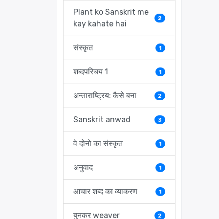
Plant ko Sanskrit me
2
kay kahate hai
संस्कृत
1
शब्दपरिचय 1
1
अन्ताराष्ट्रिय: कैसे बना
2
Sanskrit anwad
3
वे दोनो का संस्कृत
1
अनुवाद
1
आचार शब्द का व्याकरण
1
बुनकर weaver
2