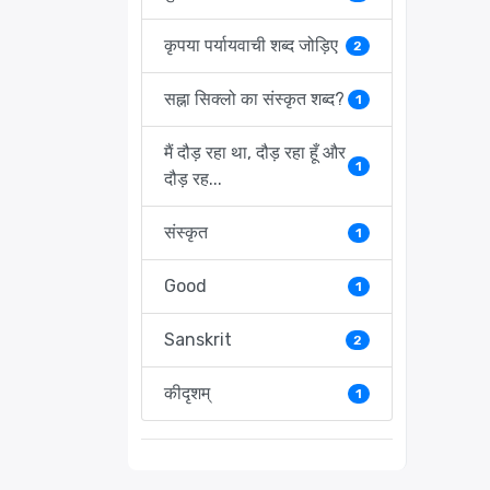
कृपया पर्यायवाची शब्द जोड़िए
2
सह्ना सिक्लो का संस्कृत शब्द?
1
मैं दौड़ रहा था, दौड़ रहा हूँ और
1
दौड़ रह...
संस्कृत
1
Good
1
Sanskrit
2
कीदृशम्
1