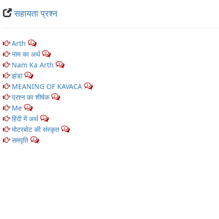
सहायता प्रश्न
Arth
1
नाम का अर्थ
3
Nam Ka Arth
3
झंडा
1
MEANING OF KAVACA
1
प्रश्न का शीर्षक
1
Me
1
हिंदी में अर्थ
5
मोटरबोट की संस्कृत
1
समपृति
1