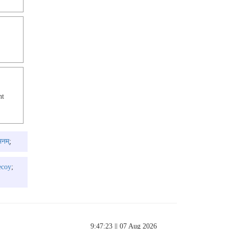
nt
भनम्
;
ecoy
;
9:47:23
|| 07 Aug 2026