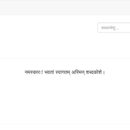
नमस्कारः! भवतां स्वागतम् अस्मिन् शब्‍दकोशे।