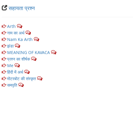
सहायता प्रश्न
Arth
1
नाम का अर्थ
3
Nam Ka Arth
3
झंडा
1
MEANING OF KAVACA
1
प्रश्न का शीर्षक
1
Me
1
हिंदी में अर्थ
5
मोटरबोट की संस्कृत
1
समपृति
1