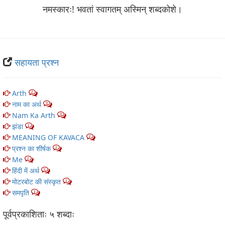
नमस्कारः! भवतां स्वागतम् अस्मिन् शब्‍दकोशे।
सहायता प्रश्न
Arth
1
नाम का अर्थ
3
Nam Ka Arth
3
झंडा
1
MEANING OF KAVACA
1
प्रश्न का शीर्षक
1
Me
1
हिंदी में अर्थ
5
मोटरबोट की संस्कृत
1
समपृति
1
पूर्वप्रकाशिताः ५ शब्‍दाः