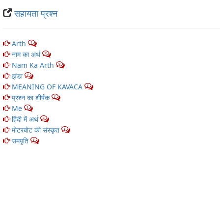
सहायता प्रश्न
Arth
1
नाम का अर्थ
3
Nam Ka Arth
3
झंडा
1
MEANING OF KAVACA
1
प्रश्न का शीर्षक
1
Me
1
हिंदी में अर्थ
5
मोटरबोट की संस्कृत
1
समपृति
1