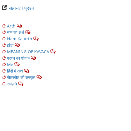
सहायता प्रश्न
Arth
1
नाम का अर्थ
3
Nam Ka Arth
3
झंडा
1
MEANING OF KAVACA
1
प्रश्न का शीर्षक
1
Me
1
हिंदी में अर्थ
5
मोटरबोट की संस्कृत
1
समपृति
1