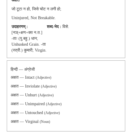
अक्षत
जो टूटा न हो, जिसे चोट न लगी हो;
Uninjured, Not Breakable.
उदाहरणम् :
शब्द-भेद :
विशे.
[नञ्+क्षण+क्त न.त.]
-ताः (पु.बहु.) धान;
Unhusked Grain. -ता
(स्त्री.) कुमारी; Virgin.
हिन्दी — अंग्रेजी
अक्षत — Intact
(Adjective)
अक्षत — Inviolate
(Adjective)
अक्षत — Unhurt
(Adjective)
अक्षत — Unimpaired
(Adjective)
अक्षत — Untouched
(Adjective)
अक्षत — Virginal
(Noun)